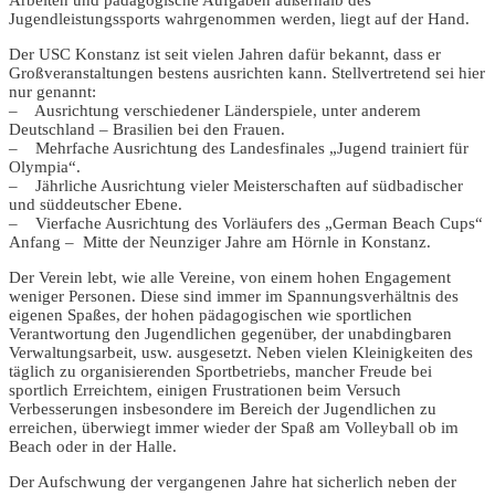
Jugendleistungssports wahrgenommen werden, liegt auf der Hand.
Der USC Konstanz ist seit vielen Jahren dafür bekannt, dass er
Großveranstaltungen bestens ausrichten kann. Stellvertretend sei hier
nur genannt:
– Ausrichtung verschiedener Länderspiele, unter anderem
Deutschland – Brasilien bei den Frauen.
– Mehrfache Ausrichtung des Landesfinales „Jugend trainiert für
Olympia“.
– Jährliche Ausrichtung vieler Meisterschaften auf südbadischer
und süddeutscher Ebene.
– Vierfache Ausrichtung des Vorläufers des „German Beach Cups“
Anfang – Mitte der Neunziger Jahre am Hörnle in Konstanz.
Der Verein lebt, wie alle Vereine, von einem hohen Engagement
weniger Personen. Diese sind immer im Spannungsverhältnis des
eigenen Spaßes, der hohen pädagogischen wie sportlichen
Verantwortung den Jugendlichen gegenüber, der unabdingbaren
Verwaltungsarbeit, usw. ausgesetzt. Neben vielen Kleinigkeiten des
täglich zu organisierenden Sportbetriebs, mancher Freude bei
sportlich Erreichtem, einigen Frustrationen beim Versuch
Verbesserungen insbesondere im Bereich der Jugendlichen zu
erreichen, überwiegt immer wieder der Spaß am Volleyball ob im
Beach oder in der Halle.
Der Aufschwung der vergangenen Jahre hat sicherlich neben der