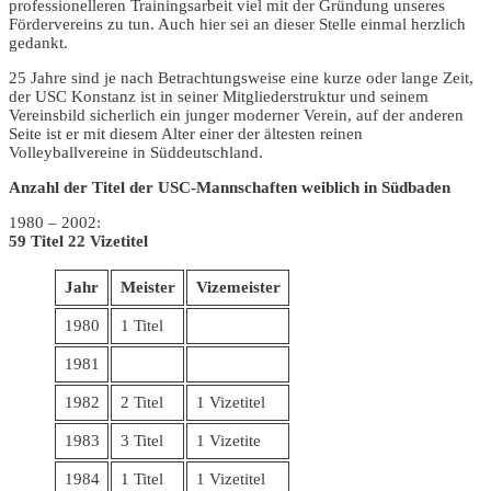
professionelleren Trainingsarbeit viel mit der Gründung unseres
Fördervereins zu tun. Auch hier sei an dieser Stelle einmal herzlich
gedankt.
25 Jahre sind je nach Betrachtungsweise eine kurze oder lange Zeit,
der USC Konstanz ist in seiner Mitgliederstruktur und seinem
Vereinsbild sicherlich ein junger moderner Verein, auf der anderen
Seite ist er mit diesem Alter einer der ältesten reinen
Volleyballvereine in Süddeutschland.
Anzahl der Titel der USC-Mannschaften weiblich in Südbaden
1980 – 2002:
59 Titel 22 Vizetitel
Jahr
Meister
Vizemeister
1980
1 Titel
1981
1982
2 Titel
1 Vizetitel
1983
3 Titel
1 Vizetite
1984
1 Titel
1 Vizetitel