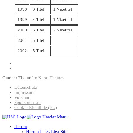
1998
3 Titel
1 Vizetitel
1999
4 Titel
1 Vizetitel
2000
3 Titel
2 Vizetitel
2001
5 Titel
2002
5 Titel
Gutener Theme by
Keon Themes
Datenschutz
Impressum
Vorstand
Sponsoren_alt
Cookie-Richtlinie (EU)
Herren
Herren I – 3. Liga Süd