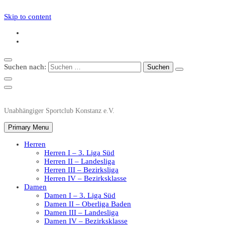
Skip to content
Suchen nach:
Unabhängiger Sportclub Konstanz e.V.
Primary Menu
Herren
Herren I – 3. Liga Süd
Herren II – Landesliga
Herren III – Bezirksliga
Herren IV – Bezirksklasse
Damen
Damen I – 3. Liga Süd
Damen II – Oberliga Baden
Damen III – Landesliga
Damen IV – Bezirksklasse